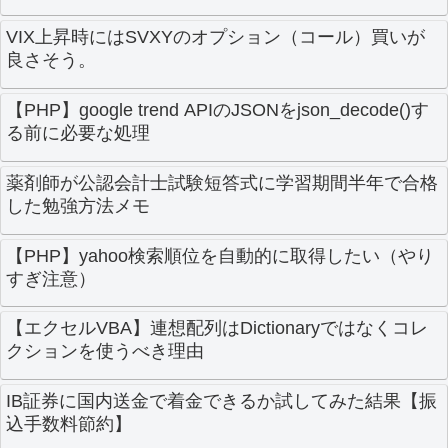
VIX上昇時にはSVXYのオプション（コール）買いが
良さそう。
【PHP】google trend APIのJSONをjson_decode()す
る前に必要な処理
薬剤師が公認会計士試験短答式に学習期間半年で合格
した勉強方法メモ
【PHP】yahoo検索順位を自動的に取得したい（やり
すぎ注意）
【エクセルVBA】連想配列はDictionaryではなくコレ
クションを使うべき理由
IB証券に国内送金で着金できるか試してみた結果【振
込手数料節約】