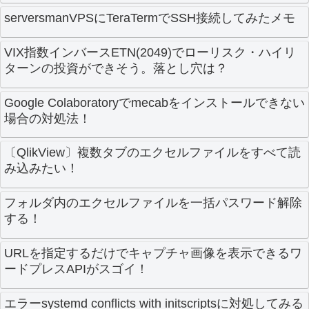
serversmanVPSにTeraTermでSSH接続してみたメモ
VIX指数インバースETN(2049)でローリスク・ハイリ
ターンの投資ができそう。落とし穴は？
Google Colaboratoryでmecabをインストールできない
場合の対処法！
〔QlikView〕複数タブのエクセルファイルをすべて読
み込みたい！
フォルダ内のエクセルファイルを一括パスワード解除
する！
URLを指定するだけでキャプチャ画像を表示できるワ
ードプレスAPIがスゴイ！
エラーsystemd conflicts with initscriptsに対処してみる