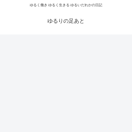
ゆるく働き ゆるく生きる ゆるいだれかの日記
ゆるりの足あと