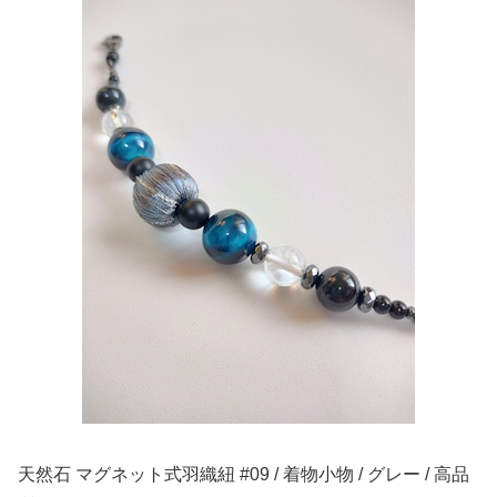
天然石 マグネット式羽織紐 #09 / 着物小物 / グレー / 高品