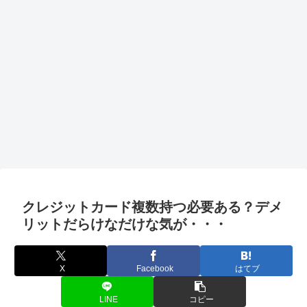
クレジットカード複数持つ必要ある？デメ
リットだらけなだけな気が・・・
X
Facebook
はてブ
LINE
コピー