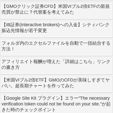
【GMOクリック証券CFD】米国VIブル2倍ETFの新規
売買が禁止に？代替案を考えてみた
【IB証券(interactive brokers)への入金】シティバンク
振込先情報が若干変更
フォルダ内のエクセルファイルを自動で一括結合する
方法！
アフィリエイト報酬が増えた「詳細はこちら」リンク
の書き方
【米国VIブル2倍ETF】GMOのCFDが美味しすぎてヤ
バい。超長期チャートを作ってみた
【Google Site Kit プラグイン】エラー"The necessary
verification token could not be found on your site."が起
きた時のチェックポイント