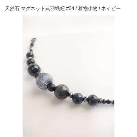
天然石 マグネット式羽織紐 #04 / 着物小物 / ネイビー