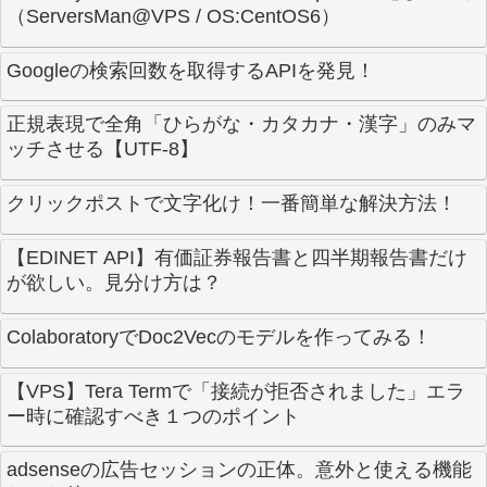
（ServersMan@VPS / OS:CentOS6）
Googleの検索回数を取得するAPIを発見！
正規表現で全角「ひらがな・カタカナ・漢字」のみマ
ッチさせる【UTF-8】
クリックポストで文字化け！一番簡単な解決方法！
【EDINET API】有価証券報告書と四半期報告書だけ
が欲しい。見分け方は？
ColaboratoryでDoc2Vecのモデルを作ってみる！
【VPS】Tera Termで「接続が拒否されました」エラ
ー時に確認すべき１つのポイント
adsenseの広告セッションの正体。意外と使える機能