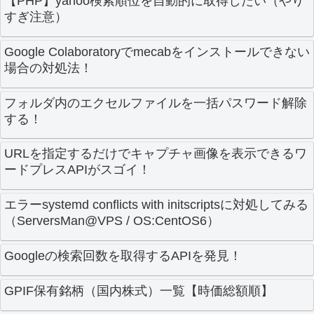
【PHP】yahoo検索順位を自動的に取得したい（やり
すぎ注意）
Google Colaboratoryでmecabをインストールできない
場合の対処法！
フォルダ内のエクセルファイルを一括パスワード解除
する！
URLを指定するだけでキャプチャ画像を表示できるワ
ードプレスAPIがスゴイ！
エラーsystemd conflicts with initscriptsに対処してみる
（ServersMan@VPS / OS:CentOS6）
Googleの検索回数を取得するAPIを発見！
GPIF保有銘柄（国内株式）一覧【時価総額順】