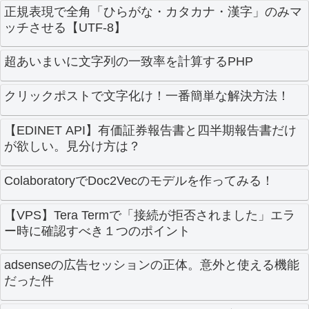
正規表現で全角「ひらがな・カタカナ・漢字」のみマ
ッチさせる【UTF-8】
超あいまいに文字列の一致率を計算するPHP
クリックポストで文字化け！一番簡単な解決方法！
【EDINET API】有価証券報告書と四半期報告書だけ
が欲しい。見分け方は？
ColaboratoryでDoc2Vecのモデルを作ってみる！
【VPS】Tera Termで「接続が拒否されました」エラ
ー時に確認すべき１つのポイント
adsenseの広告セッションの正体。意外と使える機能
だった件