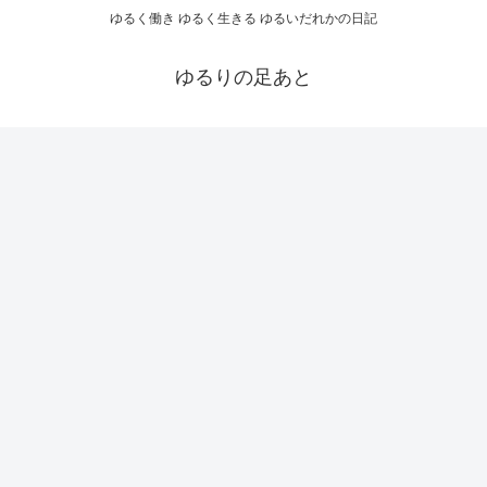
ゆるく働き ゆるく生きる ゆるいだれかの日記
ゆるりの足あと