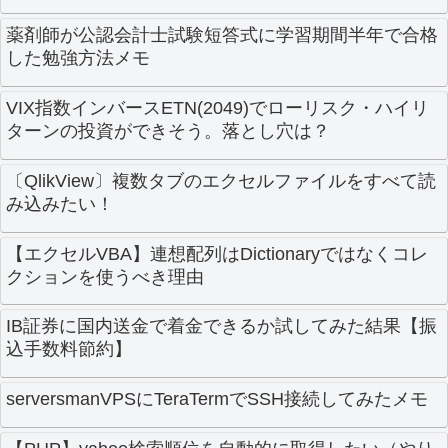
薬剤師が公認会計士試験短答式に学習期間半年で合格
した勉強方法メモ
VIX指数インバースETN(2049)でローリスク・ハイリ
ターンの投資ができそう。落とし穴は？
〔QlikView〕複数タブのエクセルファイルをすべて読
み込みたい！
【エクセルVBA】連想配列はDictionaryではなくコレ
クションを使うべき理由
IB証券に国内送金で着金できるか試してみた結果【振
込手数料節約】
serversmanVPSにTeraTermでSSH接続してみたメモ