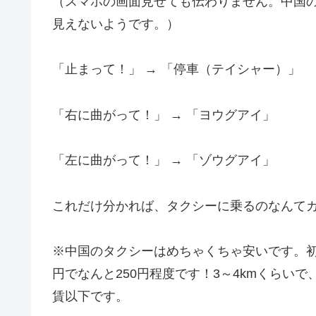
（スマホの画面見せても伝わりません。中国
見えないようです。）
「止まって！」 → 「停車（テイシャー）」
「右に曲がって！」 → 「ヨウグアイ」
「左に曲がって！」 → 「ゾウグアイ」
これだけ分かれば、タクシーに乗るのなんて
※中国のタクシーはめちゃくちゃ安いです。初乗
円でなんと250円程度です！3～4kmくらい
賃以下です。