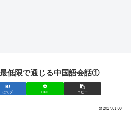
最低限で通じる中国語会話①
はてブ
LINE
コピー
2017.01.08