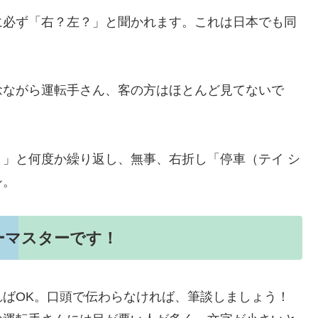
に必ず「右？左？」と聞かれます。これは日本でも同
念ながら運転手さん、客の方はほとんど見てないで
」と何度か繰り返し、無事、右折し「停車（テイ シ
シ。
ーマスターです！
ばOK。口頭で伝わらなければ、筆談しましょう！