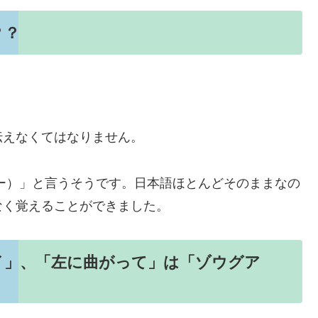
？？
伝えなくてはなりません。
ー）」と言うそうです。日本語ほとんどそのままなの
なく覚えることができました。
イ」、「左に曲がって」は「ゾウグア