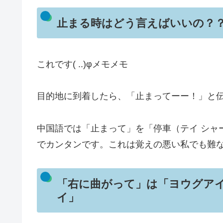
止まる時はどう言えばいいの？
これです( ..)φメモメモ
目的地に到着したら、「止まってーー！」と
中国語では「止まって」を「停車（テイ シャ
でカンタンです。これは覚えの悪い私でも難
「右に曲がって」は「ヨウグア
イ」