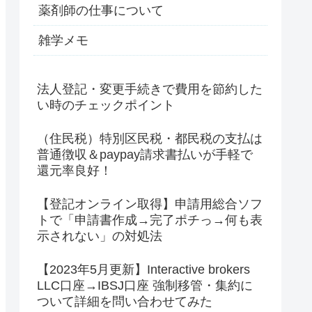
薬剤師の仕事について
雑学メモ
法人登記・変更手続きで費用を節約した
い時のチェックポイント
（住民税）特別区民税・都民税の支払は
普通徴収＆paypay請求書払いが手軽で
還元率良好！
【登記オンライン取得】申請用総合ソフ
トで「申請書作成→完了ポチっ→何も表
示されない」の対処法
【2023年5月更新】Interactive brokers
LLC口座→IBSJ口座 強制移管・集約に
ついて詳細を問い合わせてみた