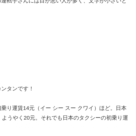
の運転手さんには目が悪い人が多く、文字が小さいと
カンタンです！
り運賃14元（イー シー スー クワイ）ほど。日本
で、ようやく20元。それでも日本のタクシーの初乗り運