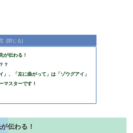
次
先が伝わる！
？？
イ」、「左に曲がって」は「ゾウグアイ」
ーマスターです！
先が伝わる！