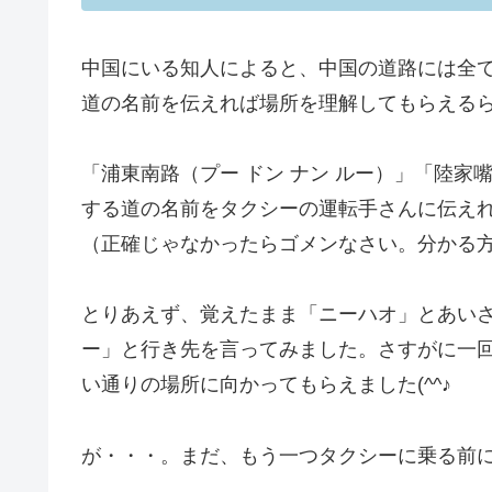
中国にいる知人によると、中国の道路には全
道の名前を伝えれば場所を理解してもらえる
「浦東南路（プー ドン ナン ルー）」「陸家嘴
する道の名前をタクシーの運転手さんに伝え
（正確じゃなかったらゴメンなさい。分かる方ぜ
とりあえず、覚えたまま「ニーハオ」とあい
ー」と行き先を言ってみました。さすがに一
い通りの場所に向かってもらえました(^^♪
が・・・。まだ、もう一つタクシーに乗る前に心