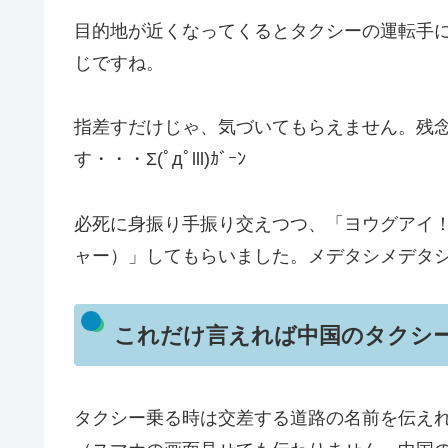
目的地が近くなってくるとタクシーの運転手
じですね。
指差すだけじゃ、気づいてもらえません。残
す・・・Σ(ﾟдﾟlll)ｶﾞｰﾝ
必死に身振り手振り交えつつ、「ヨウグアイ！
ャー）」してもらいました。メデタシメデタ
これだけ言えれば中国のタクシ
タクシー乗る時は交差する道路の名前を伝えれ