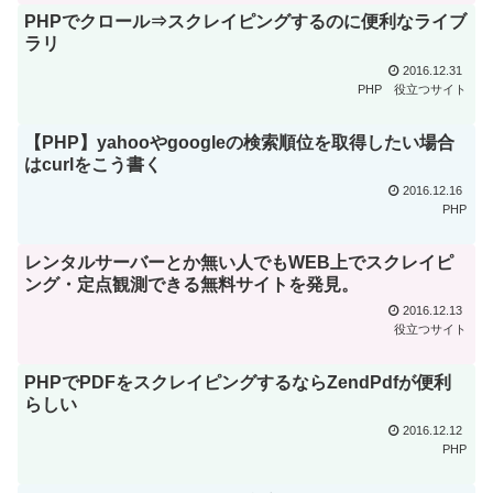
PHPでクロール⇒スクレイピングするのに便利なライブ
ラリ
2016.12.31
PHP
役立つサイト
【PHP】yahooやgoogleの検索順位を取得したい場合
はcurlをこう書く
2016.12.16
PHP
レンタルサーバーとか無い人でもWEB上でスクレイピ
ング・定点観測できる無料サイトを発見。
2016.12.13
役立つサイト
PHPでPDFをスクレイピングするならZendPdfが便利
らしい
2016.12.12
PHP