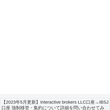
【2023年5月更新】Interactive brokers LLC口座→IBSJ
口座 強制移管・集約について詳細を問い合わせてみ