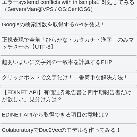
エラーsystemd conflicts with initscriptsに対処してみる
（ServersMan@VPS / OS:CentOS6）
Googleの検索回数を取得するAPIを発見！
正規表現で全角「ひらがな・カタカナ・漢字」のみマ
ッチさせる【UTF-8】
超あいまいに文字列の一致率を計算するPHP
クリックポストで文字化け！一番簡単な解決方法！
【EDINET API】有価証券報告書と四半期報告書だけ
が欲しい。見分け方は？
EDINET APIから取得できる項目の意味は？
ColaboratoryでDoc2Vecのモデルを作ってみる！