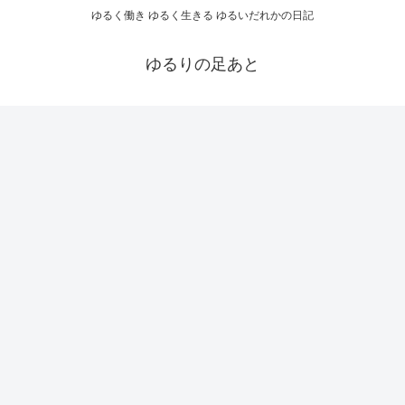
ゆるく働き ゆるく生きる ゆるいだれかの日記
ゆるりの足あと