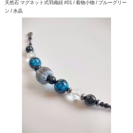
天然石 マグネット式羽織紐 #01 / 着物小物 / ブルーグリー
ン / 水晶