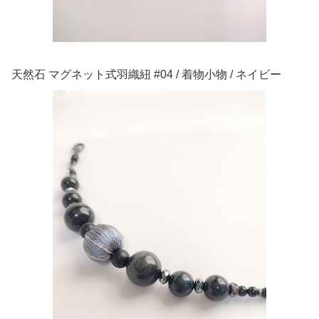
天然石 マグネット式羽織紐 #04 / 着物小物 / ネイビー