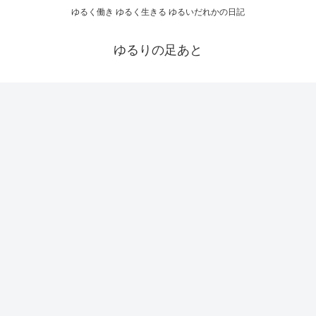
ゆるく働き ゆるく生きる ゆるいだれかの日記
ゆるりの足あと