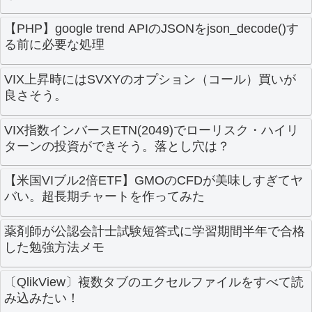
【PHP】google trend APIのJSONをjson_decode()す
る前に必要な処理
VIX上昇時にはSVXYのオプション（コール）買いが
良さそう。
VIX指数インバースETN(2049)でローリスク・ハイリ
ターンの投資ができそう。落とし穴は？
【米国VIブル2倍ETF】GMOのCFDが美味しすぎてヤ
バい。超長期チャートを作ってみた
薬剤師が公認会計士試験短答式に学習期間半年で合格
した勉強方法メモ
〔QlikView〕複数タブのエクセルファイルをすべて読
み込みたい！