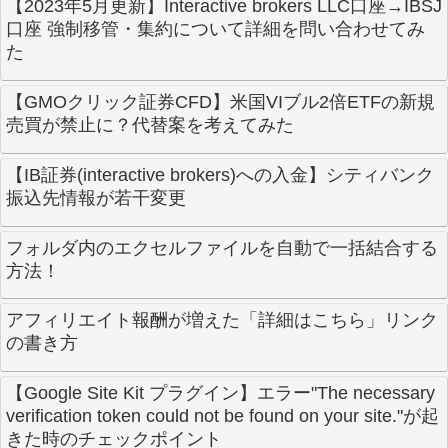
【2023年5月更新】Interactive brokers LLC口座→IBSJ
口座 強制移管・集約について詳細を問い合わせてみ
た
【GMOクリック証券CFD】米国VIブル2倍ETFの新規
売買が禁止に？代替案を考えてみた
【IB証券(interactive brokers)への入金】シティバンク
振込先情報が若干変更
フォルダ内のエクセルファイルを自動で一括結合する
方法！
アフィリエイト報酬が増えた「詳細はこちら」リンク
の書き方
【Google Site Kit プラグイン】エラー"The necessary
verification token could not be found on your site."が起
きた時のチェックポイント