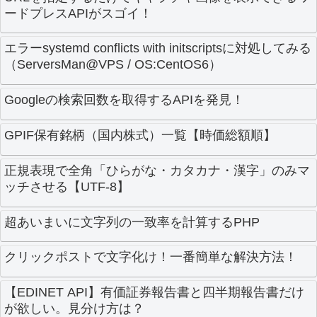
ードプレスAPIがスゴイ！
エラーsystemd conflicts with initscriptsに対処してみる
（ServersMan@VPS / OS:CentOS6）
Googleの検索回数を取得するAPIを発見！
GPIF保有銘柄（国内株式）一覧【時価総額順】
正規表現で全角「ひらがな・カタカナ・漢字」のみマ
ッチさせる【UTF-8】
超あいまいに文字列の一致率を計算するPHP
クリックポストで文字化け！一番簡単な解決方法！
【EDINET API】有価証券報告書と四半期報告書だけ
が欲しい。見分け方は？