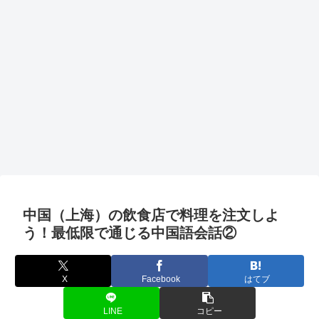
中国（上海）の飲食店で料理を注文しよ
う！最低限で通じる中国語会話②
X
Facebook
はてブ
LINE
コピー