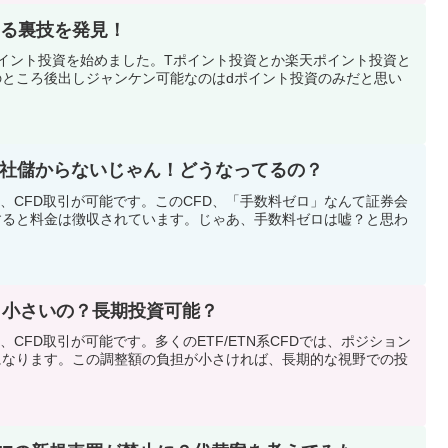
する裏技を発見！
イント投資を始めました。Tポイント投資とか楽天ポイント投資と
ところ後出しジャンケン可能なのはdポイント投資のみだと思い
会社儲からないじゃん！どうなってるの？
、CFD取引が可能です。このCFD、「手数料ゼロ」なんて証券会
すると料金は徴収されています。じゃあ、手数料ゼロは嘘？と思わ
の？小さいの？長期投資可能？
CFD取引が可能です。多くのETF/ETN系CFDでは、ポジション
になります。この調整額の負担が小さければ、長期的な視野での投