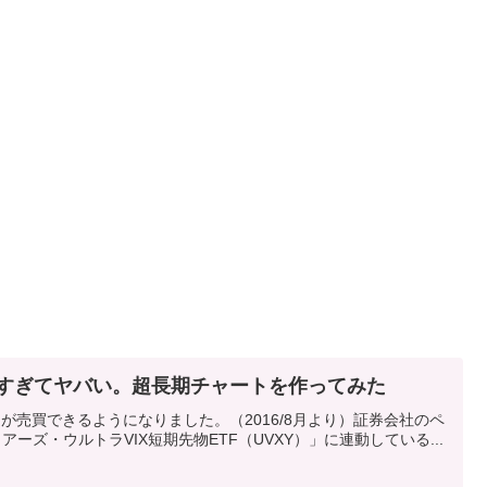
味しすぎてヤバい。超長期チャートを作ってみた
Fが売買できるようになりました。（2016/8月より）証券会社のペ
ズ・ウルトラVIX短期先物ETF（UVXY）」に連動している...