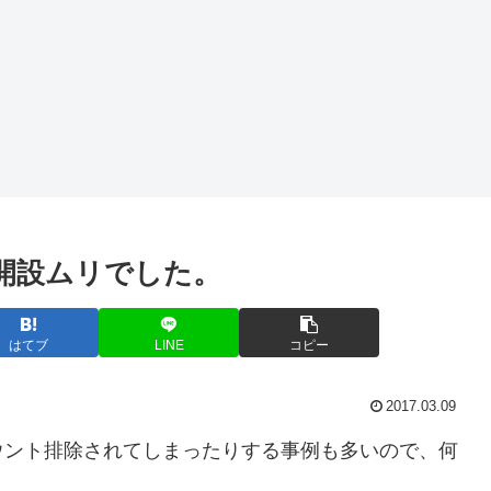
口座開設ムリでした。
はてブ
LINE
コピー
2017.03.09
ウント排除されてしまったりする事例も多いので、何