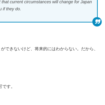
t that current circumstances will change for Japan
u if they do.
とができないけど、将来的にはわからない。だから、
不可です。