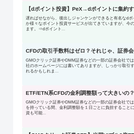
【dポイント投資】PeX→dポイントに集約
遅ればせながら、後出しジャンケンができると有名なdポ
か様々なポイント投資サービスが出てきていますが、今の
ます。⇒dポイント...
CFDの取引手数料はゼロ？それじゃ、証券
GMOクリック証券やDMM証券などの一部の証券会社では
社のホームページには書いてありますが、しっかり取引
れるかもしれま...
ETF/ETN系CFDの金利調整額って大きい
GMOクリック証券やDMM証券などの一部の証券会社では、
を持っている間、金利調整額を１日ごとに負担すること
資も可能...