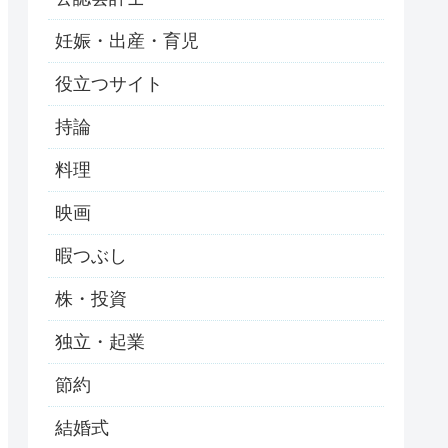
妊娠・出産・育児
役立つサイト
持論
料理
映画
暇つぶし
株・投資
独立・起業
節約
結婚式