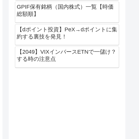
GPIF保有銘柄（国内株式）一覧【時価
総額順】
【dポイント投資】PeX→dポイントに集
約する裏技を発見！
【2049】VIXインバースETNで一儲け？
する時の注意点