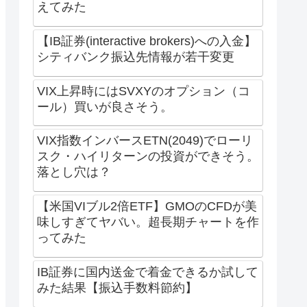
えてみた
【IB証券(interactive brokers)への入金】
シティバンク振込先情報が若干変更
VIX上昇時にはSVXYのオプション（コ
ール）買いが良さそう。
VIX指数インバースETN(2049)でローリ
スク・ハイリターンの投資ができそう。
落とし穴は？
【米国VIブル2倍ETF】GMOのCFDが美
味しすぎてヤバい。超長期チャートを作
ってみた
IB証券に国内送金で着金できるか試して
みた結果【振込手数料節約】