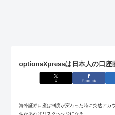
optionsXpressは日本人の
X
Facebook
海外証券口座は制度が変わった時に突然アカ
個かあればリスクヘッジになる