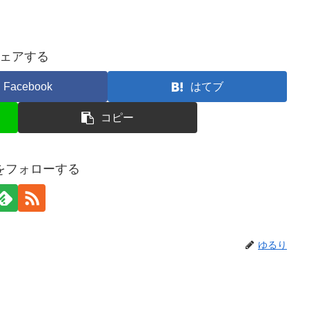
ェアする
Facebook
はてブ
コピー
をフォローする
ゆるり