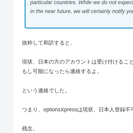
particular countries. While we do not expec
in the near future, we will certainly notify yo
抜粋して和訳すると、
現状、日本の方のアカウントは受け付けるこ
もし可能になったら連絡するよ。
という連絡でした。
つまり、optionsXpressは現状、日本人登録
残念。