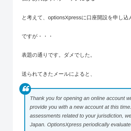
と考えて、optionsXpressに口座開設を申
ですが・・・
表題の通りです。ダメでした。
送られてきたメールによると、
Thank you for opening an online account wi
provide you with a new account at this time
assessments related to your jurisdiction, we
Japan. OptionsXpress periodically evaluates 