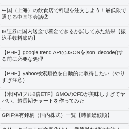
中国（上海）の飲食店で料理を注文しよう！最低限で
通じる中国語会話②
IB証券に国内送金で着金できるか試してみた結果【振
込手数料節約】
【PHP】google trend APIのJSONをjson_decode()す
る前に必要な処理
【PHP】yahoo検索順位を自動的に取得したい（やり
すぎ注意）
【米国VIブル2倍ETF】GMOのCFDが美味しすぎてヤ
バい。超長期チャートを作ってみた
GPIF保有銘柄（国内株式）一覧【時価総額順】