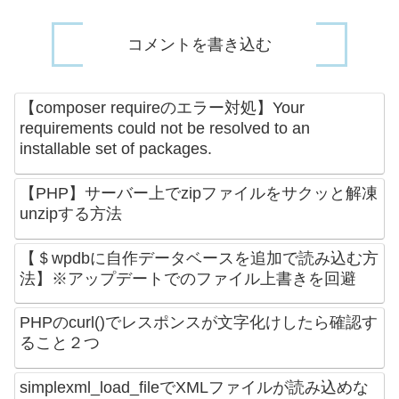
コメントを書き込む
【composer requireのエラー対処】Your
requirements could not be resolved to an
installable set of packages.
【PHP】サーバー上でzipファイルをサクッと解凍
unzipする方法
【＄wpdbに自作データベースを追加で読み込む方
法】※アップデートでのファイル上書きを回避
PHPのcurl()でレスポンスが文字化けしたら確認す
ること２つ
simplexml_load_fileでXMLファイルが読み込めな