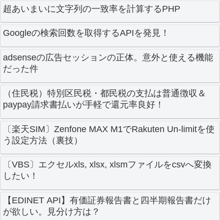
超あいまいに文字列の一致率を計算するPHP
Googleの検索回数を取得するAPIを発見！
adsenseの広告セッションの正体。意外と使える機能
だった件
（住民税）特別区民税・都民税の支払は普通徴収＆
paypay請求書払いが手軽で還元率良好！
〔楽天SIM〕Zenfone MAX M1でRakuten Un-limitを使
う設定方法（裏技）
〔VBS〕エクセルxls, xlsx, xlsmファイルをcsvへ変換
したい！
【EDINET API】有価証券報告書と四半期報告書だけ
が欲しい。見分け方は？