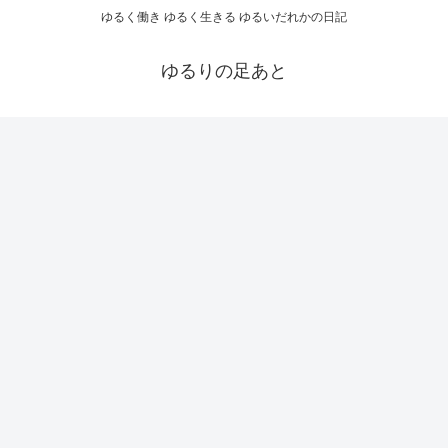
ゆるく働き ゆるく生きる ゆるいだれかの日記
ゆるりの足あと