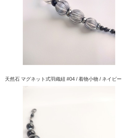
天然石 マグネット式羽織紐 #04 / 着物小物 / ネイビー