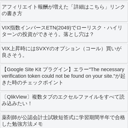
アフィリエイト報酬が増えた「詳細はこちら」リンク
の書き方
VIX指数インバースETN(2049)でローリスク・ハイリ
ターンの投資ができそう。落とし穴は？
VIX上昇時にはSVXYのオプション（コール）買いが
良さそう。
【Google Site Kit プラグイン】エラー"The necessary
verification token could not be found on your site."が起
きた時のチェックポイント
〔QlikView〕複数タブのエクセルファイルをすべて読
み込みたい！
薬剤師が公認会計士試験短答式に学習期間半年で合格
した勉強方法メモ