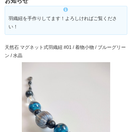
お知らせ
羽織紐を手作りしてます！よろしければご覧くださ
い！
天然石 マグネット式羽織紐 #01 / 着物小物 / ブルーグリー
ン / 水晶