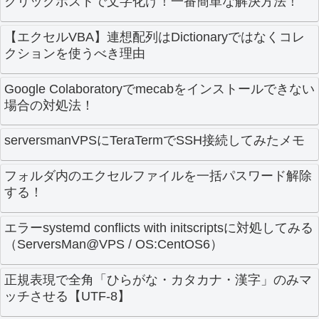
クリックポストで文字化け！一番簡単な解決方法！
【エクセルVBA】連想配列はDictionaryではなくコレ
クションを使うべき理由
Google Colaboratoryでmecabをインストールできない
場合の対処法！
serversmanVPSにTeraTermでSSH接続してみたメモ
フォルダ内のエクセルファイルを一括パスワード解除
する！
エラーsystemd conflicts with initscriptsに対処してみる
（ServersMan@VPS / OS:CentOS6）
正規表現で全角「ひらがな・カタカナ・漢字」のみマ
ッチさせる【UTF-8】