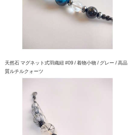
天然石 マグネット式羽織紐 #09 / 着物小物 / グレー / 高品
質ルチルクォーツ