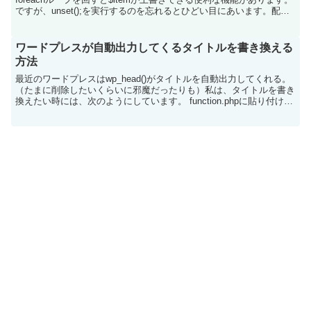
ですが、unset();を実行するのを忘れるとひどい目にあいます。配列
の最後...
ワードプレスが自動出力してくるタイトルを書き換える
方法
最近のワードプレスはwp_head()がタイトルを自動出力してくれる。
（たまに削除したいくらいに邪魔だったりも）私は、タイトルを書き
換えたい時には、次のようにしています。 function.phpに貼り付けれ
ば、全てのページのタイトルを書き...