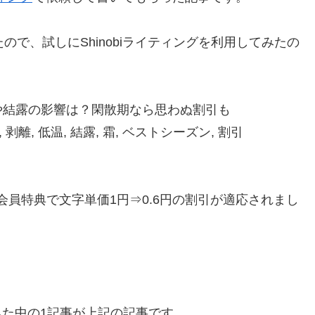
ので、試しにShinobiライティングを利用してみたの
や結露の影響は？閑散期なら思わぬ割引も
剥離, 低温, 結露, 霜, ベストシーズン, 割引
会員特典で文字単価1円⇒0.6円の割引が適応されまし
してみた中の1記事が上記の記事です。