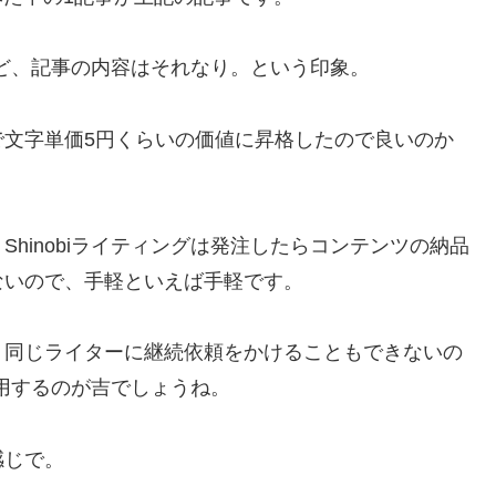
だけど、記事の内容はそれなり。という印象。
で文字単価5円くらいの価値に昇格したので良いのか
hinobiライティングは発注したらコンテンツの納品
ないので、手軽といえば手軽です。
、同じライターに継続依頼をかけることもできないの
利用するのが吉でしょうね。
感じで。