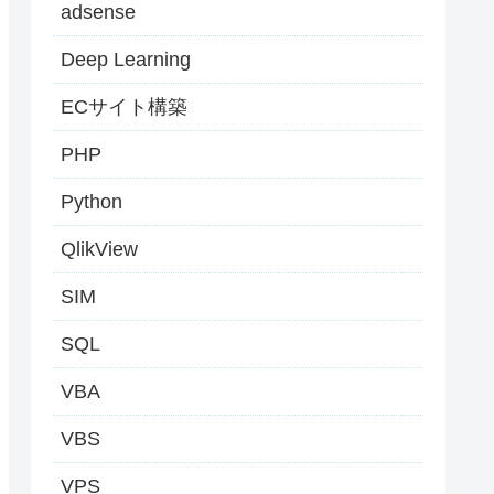
adsense
Deep Learning
ECサイト構築
PHP
Python
QlikView
SIM
SQL
VBA
VBS
VPS