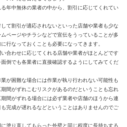
れる年中無休の業者の中から、割引に応じてくれてい
対して割引が適応されないといった店舗や業者も少な
ームページやチラシなどで宣伝をうっていることが多
前に行なっておくことも必要になってきます。
問い合わせに応じてくれる店舗や業者がほとんどです
を面倒でも各業者に直接確認するようにしてみてくだ
作業が困難な場合には作業が執り行われない可能性も
工期間がずれこむリスクがあるのだということも忘れ
工期間がずれる場合には必ず業者や店舗のほうから連
日も完成が遅れるなどということはありませんのでご
期に塗り直してもらった外壁と同じ程度に長持ちする