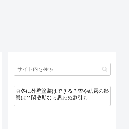
真冬に外壁塗装はできる？雪や結露の影
響は？閑散期なら思わぬ割引も