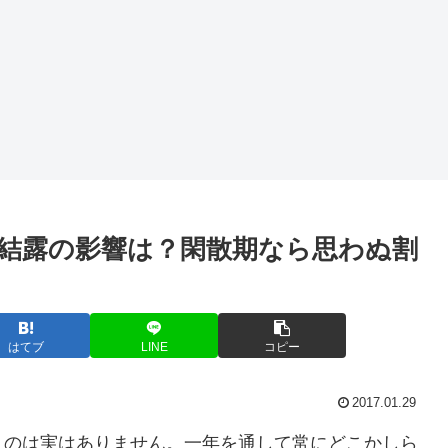
結露の影響は？閑散期なら思わぬ割
はてブ
LINE
コピー
2017.01.29
うのは実はありません。一年を通して常にどこかしら