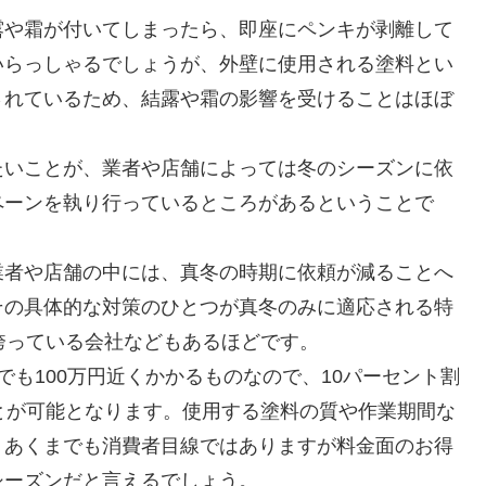
露や霜が付いてしまったら、即座にペンキが剥離して
いらっしゃるでしょうが、外壁に使用される塗料とい
されているため、結露や霜の影響を受けることはほぼ
たいことが、業者や店舗によっては冬のシーズンに依
ペーンを執り行っているところがあるということで
業者や店舗の中には、真冬の時期に依頼が減ることへ
その具体的な対策のひとつが真冬のみに適応される特
誇っている会社などもあるほどです。
も100万円近くかかるものなので、10パーセント割
とが可能となります。使用する塗料の質や作業期間な
。あくまでも消費者目線ではありますが料金面のお得
シーズンだと言えるでしょう。