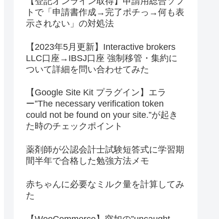
【登記オンライン取得】申請用総合ソフ
トで「申請書作成→完了ポチっ→何も表
示されない」の対処法
【2023年5月更新】Interactive brokers
LLC口座→IBSJ口座 強制移管・集約に
ついて詳細を問い合わせてみた
【Google Site Kit プラグイン】エラ
ー”The necessary verification token
could not be found on your site.”が起き
た時のチェックポイント
薬剤師が公認会計士試験短答式に学習期
間半年で合格した勉強方法メモ
赤ちゃんに必要なミルク量を計算してみ
た
【WooCommerce】突如の”uncaught