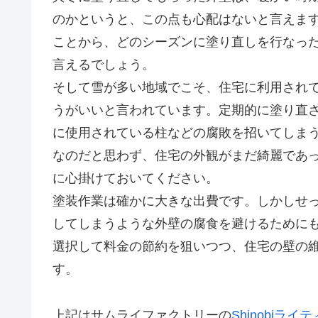
のかというと、この点も心配はないと言えま
ことから、どのシーズンに塗り直しを行なった
言えるでしょう。
そして雪が多い地域でこそ、住宅に利用され
うがいいと言われています。定期的に塗り直
に使用されている柱などの腐敗を招いてしま
なのだと思わず、住宅の外観がまだ綺麗であ
に心掛けておいてください。
塗装作業は確かに大きな出費です。しかしせ
してしまうような外壁の腐食を避けるために
選択して料金の節約を狙いつつ、住宅の壁の
す。
上記はサムライファクトリーの
Shinobiライ