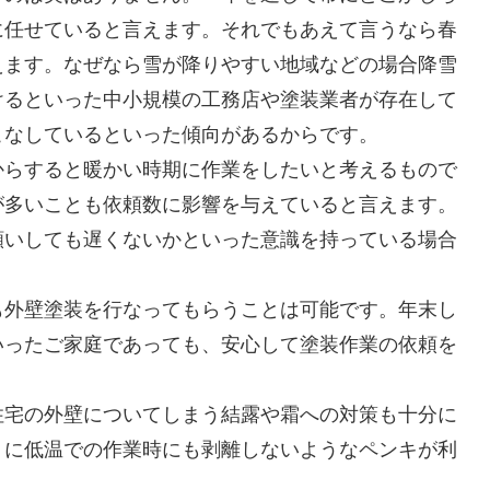
に任せていると言えます。それでもあえて言うなら春
えます。なぜなら雪が降りやすい地域などの場合降雪
けるといった中小規模の工務店や塗装業者が存在して
こなしているといった傾向があるからです。
からすると暖かい時期に作業をしたいと考えるもので
が多いことも依頼数に影響を与えていると言えます。
願いしても遅くないかといった意識を持っている場合
も外壁塗装を行なってもらうことは可能です。年末し
いったご家庭であっても、安心して塗装作業の依頼を
住宅の外壁についてしまう結露や霜への対策も十分に
うに低温での作業時にも剥離しないようなペンキが利