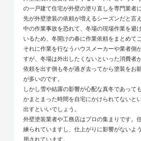
の一戸建て住宅が外壁の塗り直しを専門業者
先が外壁塗装の依頼が増えるシーズンだと言
中の作業事故を恐れて、冬場の現場作業を避
いるため、冬開けの春に作業依頼をまとめて
それに作業を行なうハウスメーカーや業者側
すが、冬場は外出したくないといった消費者
依頼を出す側も冬が過ぎ去ってから塗装をお
が多いのです。
しかし雪や結露の影響が心配な真冬であって
かまとまった時間を自宅にかけられてないと
出すといいでしょう。
外壁塗装業者や工務店はプロの集まりです。
練られていますし、仕上がりに影響がないよ
用されています。