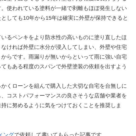
す。使われている塗料が一緒で剥離もほぼ発生しない
としても10年から15年は確実に外壁が保持できると
ているペンキをより防水性の高いものに塗り直したほ
さなければ外壁に水分が浸入してしまい、外壁や住宅
うからです。雨漏りが無いからといって雨に強い自宅
ってもある程度のスパンで外壁塗装の依頼を出すよう
っかくローンを組んで購入した大切な自宅を台無しに
も、コストパフォーマンスの良さそうな店舗や業者を
維持に努めるように気をつけておくことを推奨しま
ティング
で依頼して書いてもらった記事です。