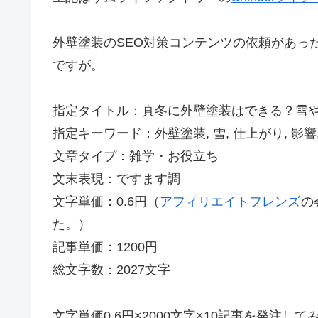
外壁塗装のSEO対策コンテンツの依頼があった
ですが。
指定タイトル：真冬に外壁塗装はできる？雪
指定キーワード：外壁塗装, 雪, 仕上がり, 影響, 
文章タイプ：雑学・お役立ち
文末表現：ですます調
文字単価：0.6円（
アフィリエイトフレンズ
の
た。）
記事単価：1200円
総文字数：2027文字
文字単価0.6円×2000文字×10記事を発注