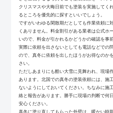
クリスマスや大晦日前でも塗装を実施してく
るところを優先的に探すといいでしょう。
ですがいわゆる閑散期だとしても作業依頼に
くありません。料金割引がある業者は公式ホ
いので、料金が引かれるかどうかの確認を事
実際に依頼を出さないとしても電話などでの
ので、真冬に依頼を出したほうがお得なのか
さい。
ただしあまりにも酷い大雪に見舞われ、現場
あります。北国での真冬の塗装依頼には、施
ないようにしておいてください。ちなみに施
絡と報告があります。勝手に現場の判断で何
安心ください。
真冬に塗り直してもらった外壁は、暖かい時