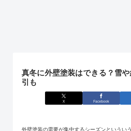
真冬に外壁塗装はできる？雪や
引も
X
Facebook
外壁塗装の需要が集中するシーズンというい