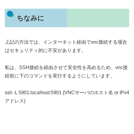
ちなみに
上記の方法では、インターネット経由でvnc接続する場合
はセキュリティ的に不安があります。
私は、SSH接続を経由させて安全性を高めるため、vnc接
続前に下のコマンドを実行するようにしています。
ssh -L 5901:localhost:5901 {VNCサーバのホスト名 or IPv4
アドレス}