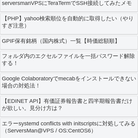
serversmanVPSにTeraTermでSSH接続してみたメモ
【PHP】yahoo検索順位を自動的に取得したい（やり
すぎ注意）
GPIF保有銘柄（国内株式）一覧【時価総額順】
フォルダ内のエクセルファイルを一括パスワード解除
する！
Google Colaboratoryでmecabをインストールできない
場合の対処法！
【EDINET API】有価証券報告書と四半期報告書だけ
が欲しい。見分け方は？
エラーsystemd conflicts with initscriptsに対処してみる
（ServersMan@VPS / OS:CentOS6）