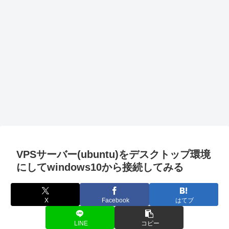
VPSサーバー(ubuntu)をデスクトップ環境
にしてwindows10から接続してみる
X
Facebook
はてブ
LINE
コピー