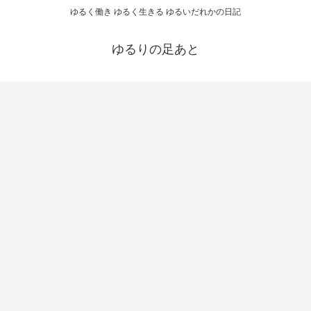
ゆるく働き ゆるく生きる ゆるいだれかの日記
ゆるりの足あと