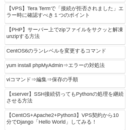
【VPS】Tera Termで「接続が拒否されました」エ
ラー時に確認すべき１つのポイント
【PHP】サーバー上でzipファイルをサクッと解凍
unzipする方法
CentOS6のランレベルを変更するコマンド
yum install phpMyAdmin⇒エラーの対処法
viコマンド⇒編集⇒保存の手順
【xserver】SSH接続切ってもPythonの処理を継続
させる方法
【CentOS+Apache2+Python3】VPS契約から10
分でDjango「Hello World」してみる！