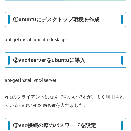
①ubuntuにデスクトップ環境を作成
apt-get install ubuntu-desktop
②vnc4serverをubuntuに導入
apt-get install vnc4server
vncのクライアントはなんでもいいですが、よく利用され
ているっぽいvnc4serverを入れました。
③vnc接続の際のパスワードを設定