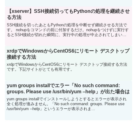
【xserver】SSH接続切ってもPythonの処理を継続させ
る方法
SSH接続を切ったあともPythonの処理を中断せず継続させる方法で
す。 nohupをコマンドの前に付加するだけ。nohupをつけずに実行す
るとSSH接続が切れた瞬間に、実行中の処理が中止されてしまいま
すが、nohupをつけて実行するとSS...
xrdpでWindowsからCentOS6にリモート デスクトップ
接続する方法
xrdpでWindowsからCentOS6にリモート デスクトップ接続する方法
です。下記サイトがとても有用です。
yum groups installでエラー「No such command:
groups. Please use /usr/bin/yum –help」が出た場合は
yum groups installでインストールしようとするとエラーが表示され
全く処理が進みません。「No such command: groups. Please use
/usr/bin/yum --help」というエラーが表示されま...