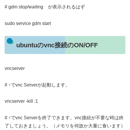
# gdm stop/waiting が表示されるはず
sudo service gdm start
ubuntuのvnc接続のON/OFF
vncserver
# ↑でvnc Serverが起動します。
vncserver -kill :1
# ↑でvnc Serverを終了できます。vnc接続が不要な時は終
了しておきましょう。（メモリを何故か大量に食います）