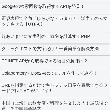
Googleの検索回数を取得するAPIを発見！
正規表現で全角「ひらがな・カタカナ・漢字」のみマ
ッチさせる【UTF-8】
超あいまいに文字列の一致率を計算するPHP
クリックポストで文字化け！一番簡単な解決方法！
EDINET APIから取得できる項目の意味は？
ColaboratoryでDoc2Vecのモデルを作ってみる！
URLを指定するだけでキャプチャ画像を表示できるワ
ードプレスAPIがスゴイ！
中国（上海）の飲食店で料理を注文しよう！最低限で
通じる中国語会話②