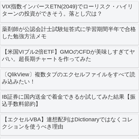
VIX指数インバースETN(2049)でローリスク・ハイリ
ターンの投資ができそう。落とし穴は？
薬剤師が公認会計士試験短答式に学習期間半年で合格
した勉強方法メモ
【米国VIブル2倍ETF】GMOのCFDが美味しすぎてヤ
バい。超長期チャートを作ってみた
〔QlikView〕複数タブのエクセルファイルをすべて読
み込みたい！
IB証券に国内送金で着金できるか試してみた結果【振
込手数料節約】
【エクセルVBA】連想配列はDictionaryではなくコレ
クションを使うべき理由