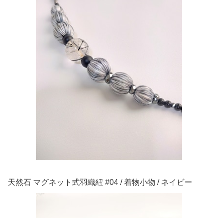
天然石 マグネット式羽織紐 #04 / 着物小物 / ネイビー