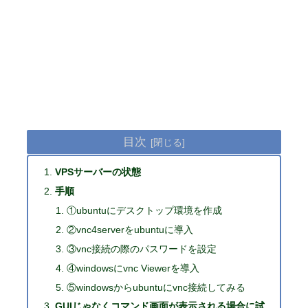
目次
VPSサーバーの状態
手順
①ubuntuにデスクトップ環境を作成
②vnc4serverをubuntuに導入
③vnc接続の際のパスワードを設定
④windowsにvnc Viewerを導入
⑤windowsからubuntuにvnc接続してみる
GUIじゃなくコマンド画面が表示される場合に試