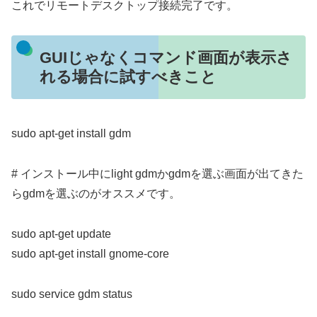
これでリモートデスクトップ接続完了です。
GUIじゃなくコマンド画面が表示さ
れる場合に試すべきこと
sudo apt-get install gdm
# インストール中にlight gdmかgdmを選ぶ画面が出てきた
らgdmを選ぶのがオススメです。
sudo apt-get update
sudo apt-get install gnome-core
sudo service gdm status