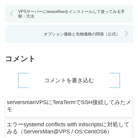
VPSサーバーにtensorflowをインストールして使ってみる手
順・方法
オプション価格と先物価格の関係（公式）
コメント
コメントを書き込む
serversmanVPSにTeraTermでSSH接続してみたメ
モ
エラーsystemd conflicts with initscriptsに対処して
みる（ServersMan@VPS / OS:CentOS6）