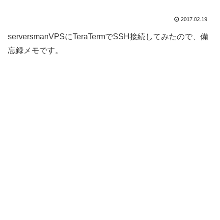
2017.02.19
serversmanVPSにTeraTermでSSH接続してみたので、備
忘録メモです。