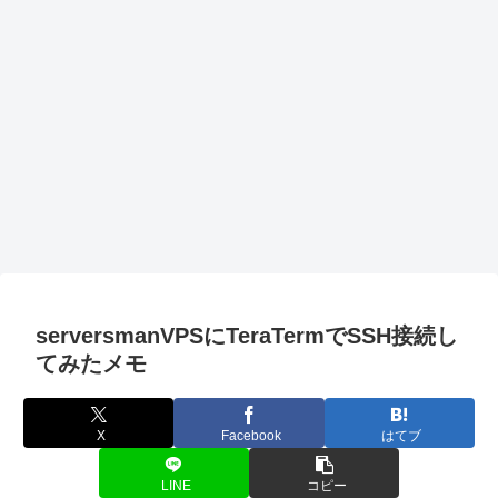
serversmanVPSにTeraTermでSSH接続し
てみたメモ
X
Facebook
はてブ
LINE
コピー