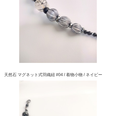
天然石 マグネット式羽織紐 #04 / 着物小物 / ネイビー