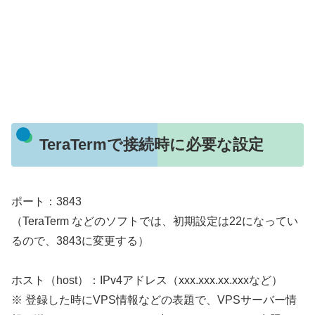
TeraTermで接続時に必要な設定
ポート：3843
（TeraTerm などのソフトでは、初期設定は22になってい
るので、3843に変更する）
ホスト（host）：IPv4アドレス（xxx.xxx.xx.xxxなど）
※ 登録した時にVPS情報などの表題で、VPSサーバー情