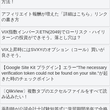
方法！
アフィリエイト報酬が増えた「詳細はこちら」リンク
の書き方
VIX指数インバースETN(2049)でローリスク・ハイリ
ターンの投資ができそう。落とし穴は？
VIX上昇時にはSVXYのオプション（コール）買いが
良さそう。
【Google Site Kit プラグイン】エラー"The necessary
verification token could not be found on your site."が起
きた時のチェックポイント
〔QlikView〕複数タブのエクセルファイルをすべて読
み込みたい！
薬剤師が公認会計士試験短答式に学習期間半年で合格