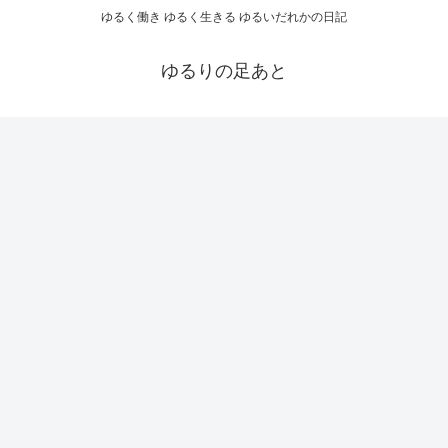
ゆるく働き ゆるく生きる ゆるいだれかの日記
ゆるりの足あと