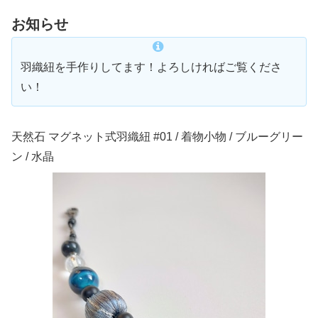
お知らせ
羽織紐を手作りしてます！よろしければご覧くださ
い！
天然石 マグネット式羽織紐 #01 / 着物小物 / ブルーグリー
ン / 水晶