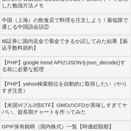
した勉強方法メモ
中国（上海）の飲食店で料理を注文しよう！最低限で
通じる中国語会話②
IB証券に国内送金で着金できるか試してみた結果【振
込手数料節約】
【PHP】google trend APIのJSONをjson_decode()す
る前に必要な処理
【PHP】yahoo検索順位を自動的に取得したい（やり
すぎ注意）
【米国VIブル2倍ETF】GMOのCFDが美味しすぎてヤ
バい。超長期チャートを作ってみた
GPIF保有銘柄（国内株式）一覧【時価総額順】