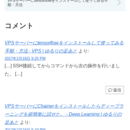
VPSサーバーにtensorflowをインストールして使ってみる手
順・方法
コメント
VPSサーバーにtensorflowをインストールして使ってみる
手順・方法 - VPS | ゆるりの足あと
より:
2017年2月19日 9:25 PM
[…] SSH接続してからコマンドから次の操作を行いまし
た。 […]
返信
VPSサーバーにChainerをインストールしたらディープラ
ーニングを超簡単に試せた。 - Deep Learning | ゆるりの
足あと
より:
2017年2月24日 5:19 PM