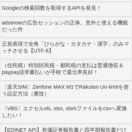
Googleの検索回数を取得するAPIを発見！
adsenseの広告セッションの正体。意外と使える機能
だった件
正規表現で全角「ひらがな・カタカナ・漢字」のみマ
ッチさせる【UTF-8】
（住民税）特別区民税・都民税の支払は普通徴収＆
paypay請求書払いが手軽で還元率良好！
〔楽天SIM〕Zenfone MAX M1でRakuten Un-limitを使
う設定方法（裏技）
〔VBS〕エクセルxls, xlsx, xlsmファイルをcsvへ変換
したい！
【EDINET API】有価証券報告書と四半期報告書だけ