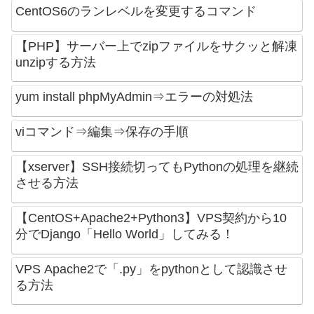
CentOS6のランレベルを変更するコマンド
【PHP】サーバー上でzipファイルをサクッと解凍
unzipする方法
yum install phpMyAdmin⇒エラーの対処法
viコマンド⇒編集⇒保存の手順
【xserver】SSH接続切ってもPythonの処理を継続
させる方法
【CentOS+Apache2+Python3】VPS契約から10
分でDjango「Hello World」してみる！
VPS Apache2で「.py」をpythonとして認識させ
る方法