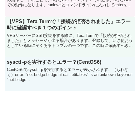
での動作になります。runlevelとコマンドラインに入力してenterを押
すと現在のランレベルの設...
【VPS】Tera Termで「接続が拒否されました」エラー
時に確認すべき１つのポイント
VPSサーバーにSSH接続をする際に、Tera Termで「接続が拒否され
ました」とメッセージが出る場合があります。登録して、いざ使おう
としている時に良くあるトラブルの一つです。この時に確認すべき
は、ポート番号です。ポート番号はデフォルトで...
sysctl -pを実行するとエラー？(CentOS6)
CentOS6でsysctl -pを実行するとエラーが表示されます。（もれな
く）error: "net.bridge.bridge-nf-call-ip6tables" is an unknown keyerror:
"net.bridge...