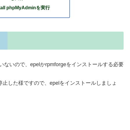
all phpMyAdminを実行
ないので、epelかrpmforgeをインストールする必要
 頃から停止した様ですので、epelをインストールしましょ