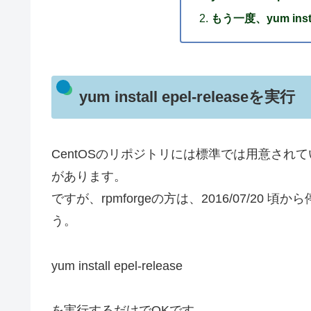
もう一度、yum inst
yum install epel-releaseを実行
CentOSのリポジトリには標準では用意されてい
があります。
ですが、rpmforgeの方は、2016/07/20
う。
yum install epel-release
を実行するだけでOKです。