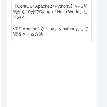
【CentOS+Apache2+Python3】VPS契
約から10分でDjango「Hello World」し
てみる！
VPS Apache2で「.py」をpythonとして
認識させる方法