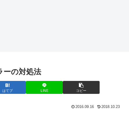
n⇒エラーの対処法
はてブ
LINE
コピー
2016.09.16
2018.10.23