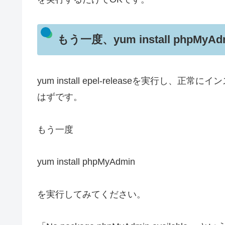
もう一度、yum install phpMyA
yum install epel-releaseを実行し、
はずです。
もう一度
yum install phpMyAdmin
を実行してみてください。