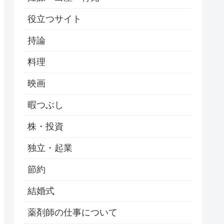
役立つサイト
持論
料理
映画
暇つぶし
株・投資
独立・起業
節約
結婚式
薬剤師の仕事について