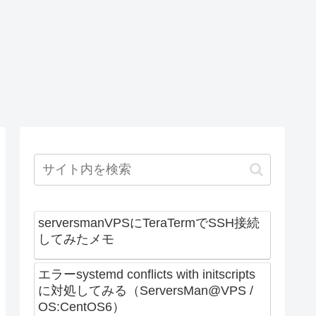
serversmanVPSにTeraTermでSSH接続
してみたメモ
エラーsystemd conflicts with initscripts
に対処してみる（ServersMan@VPS /
OS:CentOS6）