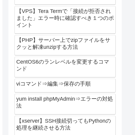
【VPS】Tera Termで「接続が拒否され
ました」エラー時に確認すべき１つのポ
イント
【PHP】サーバー上でzipファイルをサ
クッと解凍unzipする方法
CentOS6のランレベルを変更するコマ
ンド
viコマンド⇒編集⇒保存の手順
yum install phpMyAdmin⇒エラーの対処
法
【xserver】SSH接続切ってもPythonの
処理を継続させる方法