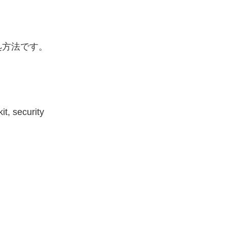
処方法です。
it, security