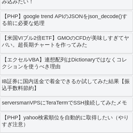
み込みたい！
【PHP】google trend APIのJSONをjson_decode()す
る前に必要な処理
【米国VIブル2倍ETF】GMOのCFDが美味しすぎてヤ
バい。超長期チャートを作ってみた
【エクセルVBA】連想配列はDictionaryではなくコレ
クションを使うべき理由
IB証券に国内送金で着金できるか試してみた結果【振
込手数料節約】
serversmanVPSにTeraTermでSSH接続してみたメモ
【PHP】yahoo検索順位を自動的に取得したい（やり
すぎ注意）