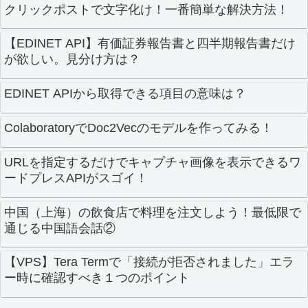
クリックポストで文字化け！一番簡単な解決方法！
【EDINET API】有価証券報告書と四半期報告書だけ
が欲しい。見分け方は？
EDINET APIから取得できる項目の意味は？
ColaboratoryでDoc2Vecのモデルを作ってみる！
URLを指定するだけでキャプチャ画像を表示できるワ
ードプレスAPIがスゴイ！
中国（上海）の飲食店で料理を注文しよう！最低限で
通じる中国語会話②
【VPS】Tera Termで「接続が拒否されました」エラ
ー時に確認すべき１つのポイント