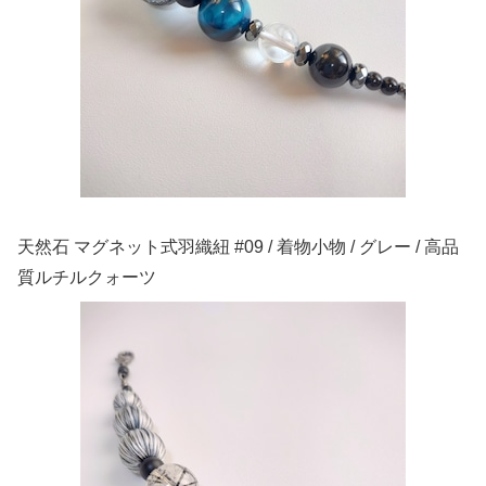
天然石 マグネット式羽織紐 #09 / 着物小物 / グレー / 高品
質ルチルクォーツ