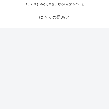
ゆるく働き ゆるく生きる ゆるいだれかの日記
ゆるりの足あと