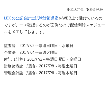
2017.07.01
2017.07.10
LECの公認会計士試験対策講座
をWEB上で受けているの
ですが、一々確認するのが面倒なので配信開始スケジュー
ルをメモしておきます。
監査論 2017/7/2～毎週日曜日・水曜日
企業法 2017/7/4～毎週火曜日
簿記（計算）2017/7/2～毎週日曜日・金曜日
財務諸表論（理論）2017/7/8～毎週土曜日
管理会計論（理論）2017/7/6～毎週木曜日