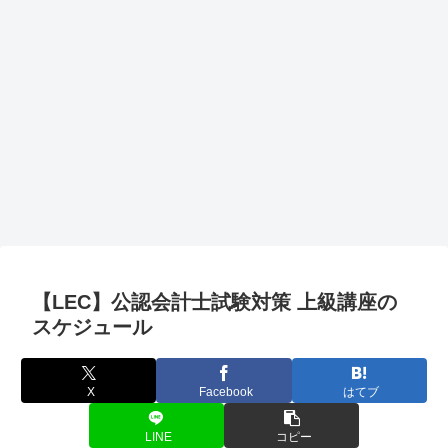
【LEC】公認会計士試験対策 上級講座の
スケジュール
X
Facebook
はてブ
LINE
コピー