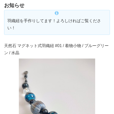
お知らせ
羽織紐を手作りしてます！よろしければご覧くださ
い！
天然石 マグネット式羽織紐 #01 / 着物小物 / ブルーグリー
ン / 水晶