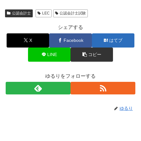
公認会計士
LEC
公認会計士試験
シェアする
X
Facebook
はてブ
LINE
コピー
ゆるりをフォローする
ゆるり