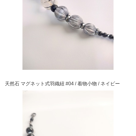
天然石 マグネット式羽織紐 #04 / 着物小物 / ネイビー